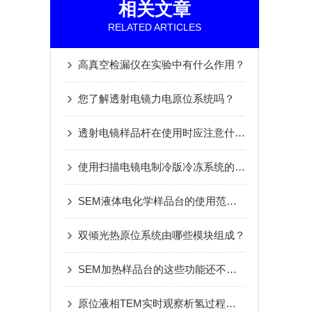
相关文章
RELATED ARTICLES
高真空检漏仪在实验中有什么作用？
您了解透射电镜力电原位系统吗？
透射电镜样品杆在使用时应注意什么？
使用扫描电镜电制冷版冷冻系统的意义
SEM液体电化学样品台的使用范围及应用领域
双倾光热原位系统由哪些模块组成？
SEM加热样品台的这些功能还不知道？快来看看吧
原位液相TEM实时观察析氢过程中光催化活性位点的形成