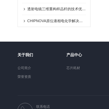
透射电镜三维重构样品杆的技术优势及应用
CHIPNOVA原位液相电化学解决方案—见微知著，助力科研
关于我们
产品中心
公司简介
芯片耗材
荣誉资质
联系电话