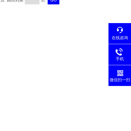
 末页 跳转到第
页
在线咨询
手机
微信扫一扫