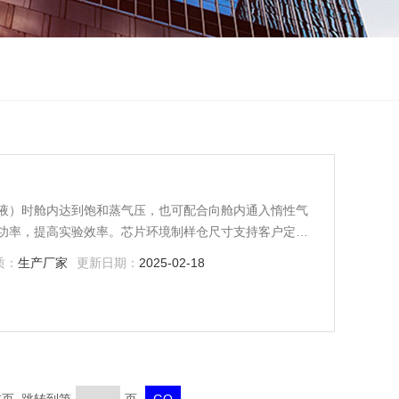
液）时舱内达到饱和蒸气压，也可配合向舱内通入惰性气
功率，提高实验效率。芯片环境制样仓尺寸支持客户定
质：
生产厂家
更新日期：
2025-02-18