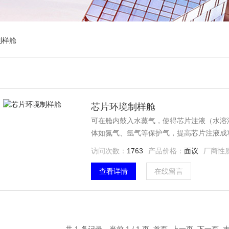
制样舱
芯片环境制样舱
可在舱内鼓入水蒸气，使得芯片注液（水溶
体如氮气、氩气等保护气，提高芯片注液成
制。
访问次数：
1763
产品价格：
面议
厂商性
查看详情
在线留言