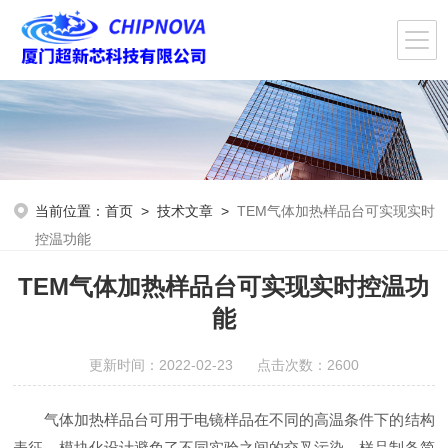
当前位置：
首页
>
技术文章
>
TEM气体加热样品台可实现实时
控温功能
TEM气体加热样品台可实现实时控温功
能
更新时间：2022-02-23 点击次数：2600
气体加热样品台可用于电镜样品在不同的高温条件下的结构
表征。模块化设计避免了不同实验之间的交叉污染，样品制备简