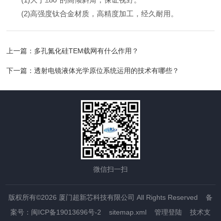
(2)高强度钛合金材质，高精度加工，经久耐用。
上一篇：
多孔氮化硅TEM载网有什么作用？
下一篇：
透射电镜液体光学原位系统运用的技术有哪些？
微信扫一扫
版权所有©2026 厦门超新芯科技有限公司 All Rights Reserved
备
案号：闽ICP备19013696号-2
sitemap.xml
管理登陆
技术支