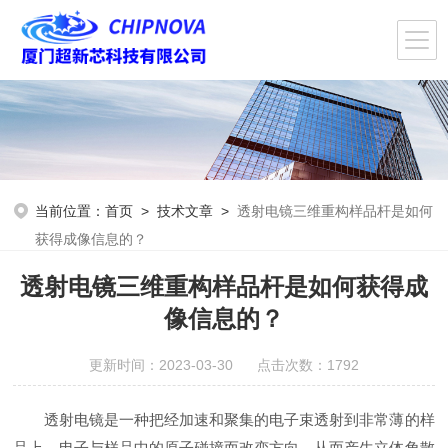
当前位置：
首页
>
技术文章
>
透射电镜三维重构样品杆是如何
获得成像信息的？
透射电镜三维重构样品杆是如何获得成
像信息的？
更新时间：2023-03-30 点击次数：1792
透射电镜是一种把经加速和聚集的电子束透射到非常薄的样
品上，电子与样品中的原子碰撞而改变方向，从而产生立体角散