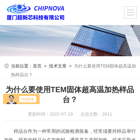
当前位置：
首页
>
技术文章
>
为什么要使用TEM固体超高温加
热样品台？
为什么要使用TEM固体超高温加热样品
台？
更新时间：2022-07-19 点击次数：2611
样品台作为一种常用的试验检测装备，经常须要对样品举行
加热，现有的样品台在加热时，通常是在底部加热，或者采取水