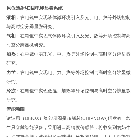
原位透射/扫描电镜显微系统
液相
：在电镜中实现液体微环境引入及光、电、热等外场控制
与高时空分辨显微研究。
气相
：在电镜中实现气体微环境引入及光、热等外场控制与高
时空分辨显微研究。
加热
：在电镜中实现光、电、热等外场控制与高时空分辨显微
研究。
力学
：在电镜中实现电、力、热等外场控制与高时空分辨显微
研究。
冷冻
：在电镜中实现低温、加热等外场控制与高时空分辨显微
研究。
智能项圈
谛波思（DIBOX）智能项圈是超新芯(CHIPNOVA)研发的一款
牛只穿戴智能设备，采用进口高精度传感器，将收集到的奶牛
运动数据高频无线传输至云端进行分析和处理，用人工智能算