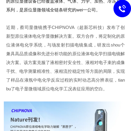
的原位显微设备已经覆盖液体、气体、力学、加热、冷冻五大
系列，是原位显微领域全链条研究的wei一公司。
近期，蔡司显微镜携手CHIPNOVA（超新芯科技）发布了创
新型原位液体电化学显微解决方案。双方合作，将定制化的原
位液体电化学系统，与场发射扫描电镜集成，研发出shou个
兼具高品质成像和先进分析功能的原位液体电化学扫描电镜解
决方案。该方案克服了液相密封安全性、液相对电子束的成像
干扰、电学测量精准性、液相流控稳定性等方面的局限，实现
了样品在液氛中电化学反应过程的实时动态高分辨表征，
tian
bu了
电子显微领域原位电化学工况表征应用的空白。