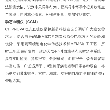
法预测发情、识别牛只异常行为，提高母牛怀孕率提升牧场生
产效率，同时减少激素、药物使用量，增加牧场收益。
动态血糖仪（CGM）
CHIPNOVA动态血糖仪是超新芯科技在充分调研广大糖友需
求后，结合自身的MEMS芯片制造和原位电镜方面的经验和
优势，采用葡萄糖酶电化学传感技术和MEMS加工工艺，历
时三年正在研发的
一款14天*24小时血糖动态实时监测系统，
具有实时监测、异常报警、数据概览、血糖报告、饮食建议等
丰富功能，广泛适用于Ⅰ、Ⅱ型糖尿病患者和日常各种场合，将
为糖友们带来微创、实时、精准、友好的血糖监测和辅助治疗
管理方案。