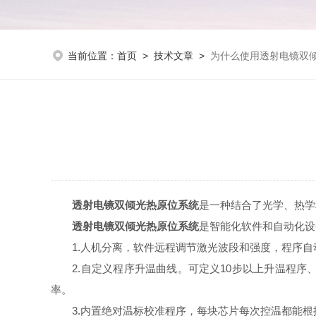
当前位置：
首页
>
技术文章
>
为什么使用透射电镜双
透射电镜双倾光热原位系统
是一种结合了光学、热学
透射电镜双倾光热原位系统
是智能化软件和自动化设
1.人机分离，软件远程调节激光波段和强度，程序自
2.自定义程序升温曲线。可定义10步以上升温程序
率。
3.内置绝对温标校准程序，每块芯片每次控温都能根