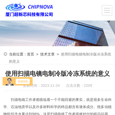
当前位置：
首页
>
技术文章
>
使用扫描电镜电制冷版冷冻系统
的意义
使用扫描电镜电制冷版冷冻系统的意义
更新时间：2023-11-24 点击次数：2209
扫描电镜工作者都面临着一个不能回避的事实，就是很多生命科
学、石油地质学以及许多材料科学的样品都含有液体成分。很多动植
物组织含水量达到98%，这是扫描电镜工作者很难对付的样品问题。